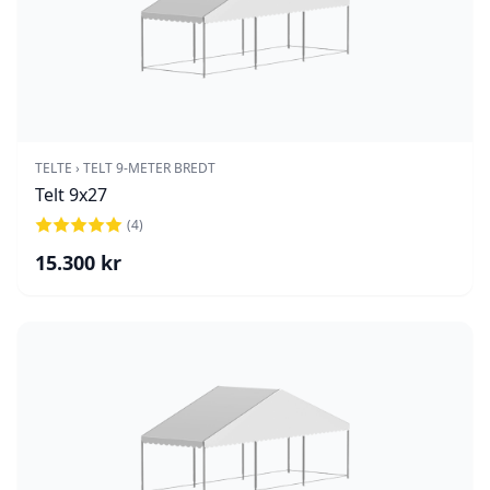
TELTE
›
TELT 9-METER BREDT
Telt 9x27
(
4
)
15.300
kr