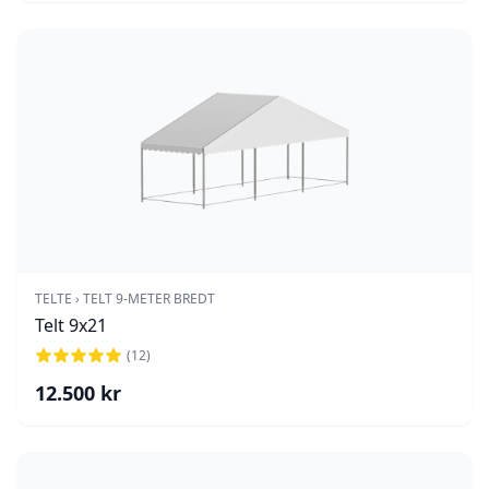
TELTE
›
TELT 9-METER BREDT
Telt 9x21
(
12
)
12.500
kr