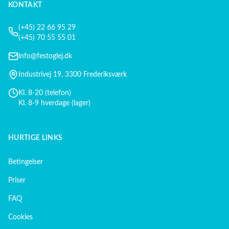
KONTAKT
(+45) 22 66 95 29
(+45) 70 55 55 01
info@festoglej.dk
Industrivej 19, 3300 Frederiksværk
Kl. 8-20 (telefon)
Kl. 8-9 hverdage (lager)
HURTIGE LINKS
Betingelser
Priser
FAQ
Cookies