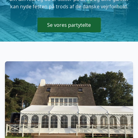
kan nyde festen på trods af de danske vejrforhold.
Se vores partytelte