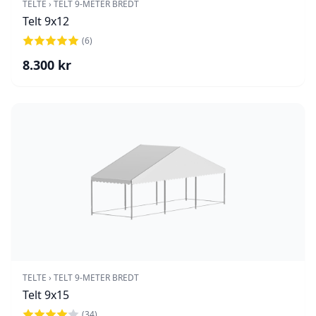
TELTE
›
TELT 9-METER BREDT
Telt 9x12
(
6
)
8.300
kr
TELTE
›
TELT 9-METER BREDT
Telt 9x15
(
34
)