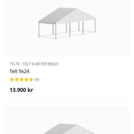
TELTE
›
TELT 9-METER BREDT
Telt 9x24
(
4
)
13.900
kr