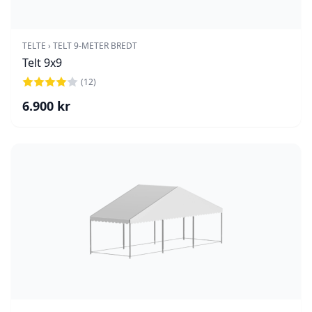
TELTE
›
TELT 9-METER BREDT
Telt 9x9
(
12
)
6.900
kr