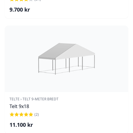
9.700
kr
TELTE
›
TELT 9-METER BREDT
Telt 9x18
(
2
)
11.100
kr