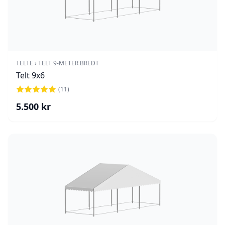
TELTE
›
TELT 9-METER BREDT
Telt 9x6
(
11
)
5.500
kr