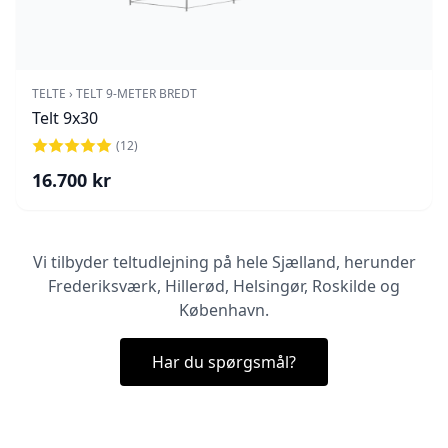
TELTE
›
TELT 9-METER BREDT
Telt 9x30
(
12
)
16.700
kr
Vi tilbyder teltudlejning på hele Sjælland, herunder
Frederiksværk, Hillerød, Helsingør, Roskilde og
København.
Har du spørgsmål?