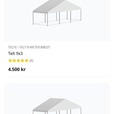
TELTE
›
TELT 9-METER BREDT
Telt 9x3
(
6
)
4.500
kr