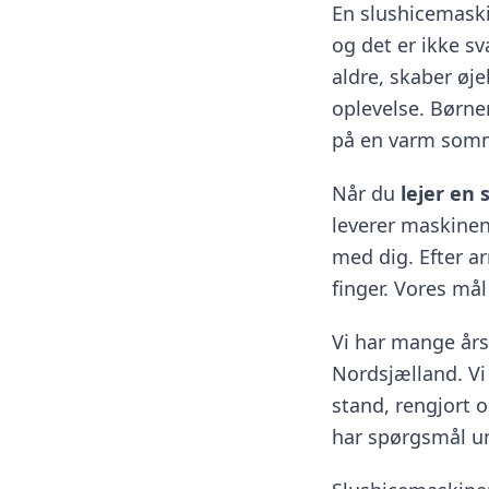
En slushicemaski
og det er ikke svæ
aldre, skaber øj
oplevelse. Børne
på en varm som
Når du
lejer en
leverer maskinen
med dig. Efter a
finger. Vores mål
Vi har mange års
Nordsjælland. Vi 
stand, rengjort o
har spørgsmål un