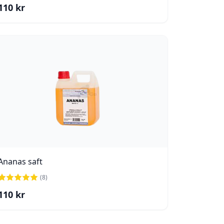
110
kr
Ananas saft
(
8
)
110
kr