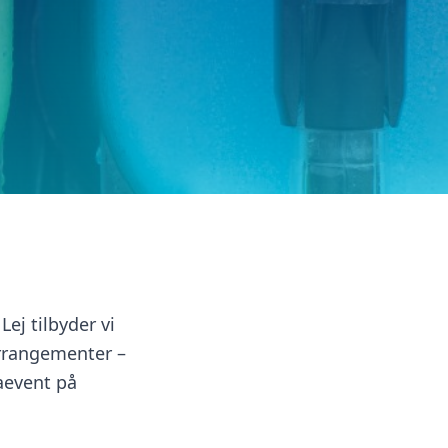
Lej tilbyder vi
arrangementer –
maevent på