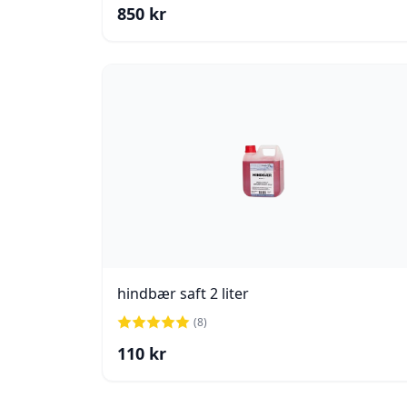
850
kr
hindbær saft 2 liter
(
8
)
110
kr