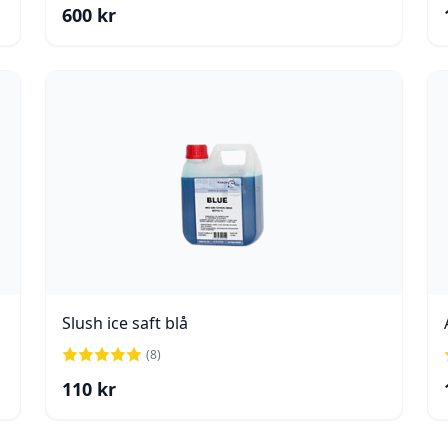
600
kr
Slush ice saft blå
(
8
)
110
kr