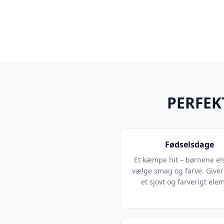
PERFEK
Fødselsdage
Et kæmpe hit – børnene els
vælge smag og farve. Giver
et sjovt og farverigt ele