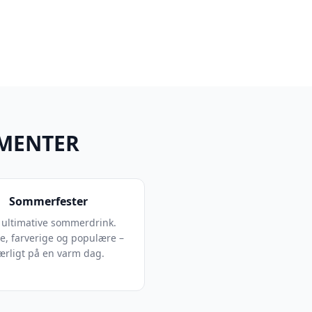
EMENTER
Sommerfester
 ultimative sommerdrink.
de, farverige og populære –
ærligt på en varm dag.