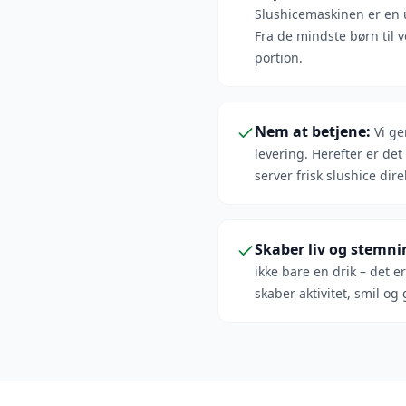
Slushicemaskinen er en 
Fra de mindste børn til v
portion.
Nem at betjene
:
Vi g
levering. Herefter er det
server frisk slushice dir
Skaber liv og stemni
ikke bare en drik – det 
skaber aktivitet, smil og