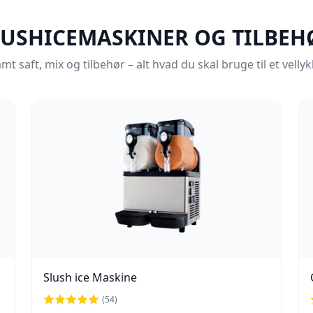
LUSHICEMASKINER OG TILBEH
t saft, mix og tilbehør – alt hvad du skal bruge til et vel
Slush ice Maskine
(
54
)