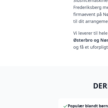
Slushicemaskinen
Frederiksberg me
firmaevent på Nø
til dit arrangeme
Vi leverer til he
Østerbro og Nø
og få et uforplig
DER
Populær blandt børn