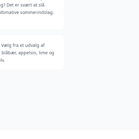
? Det er svært at slå.
ultimative sommerindslag.
:
Vælg fra et udvalg af
 blåbær, appelsin, lime og
lv.