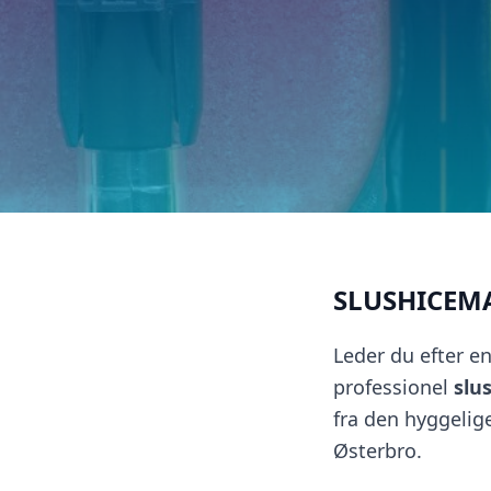
SLUSHICEM
Leder du efter e
professionel
slu
fra den hyggelige
Østerbro.