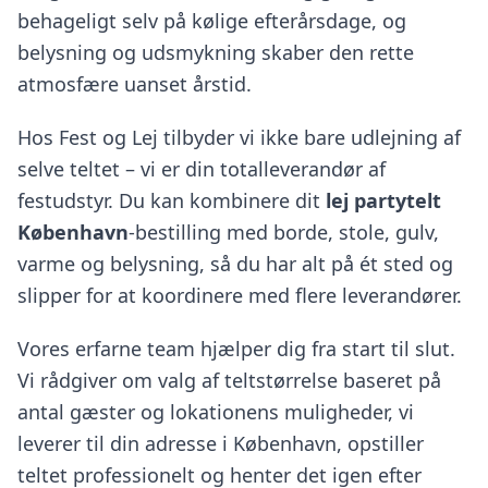
behageligt selv på kølige efterårsdage, og
belysning og udsmykning skaber den rette
atmosfære uanset årstid.
Hos Fest og Lej tilbyder vi ikke bare udlejning af
selve teltet – vi er din totalleverandør af
festudstyr. Du kan kombinere dit
lej partytelt
København
-bestilling med borde, stole, gulv,
varme og belysning, så du har alt på ét sted og
slipper for at koordinere med flere leverandører.
Vores erfarne team hjælper dig fra start til slut.
Vi rådgiver om valg af teltstørrelse baseret på
antal gæster og lokationens muligheder, vi
leverer til din adresse i København, opstiller
teltet professionelt og henter det igen efter