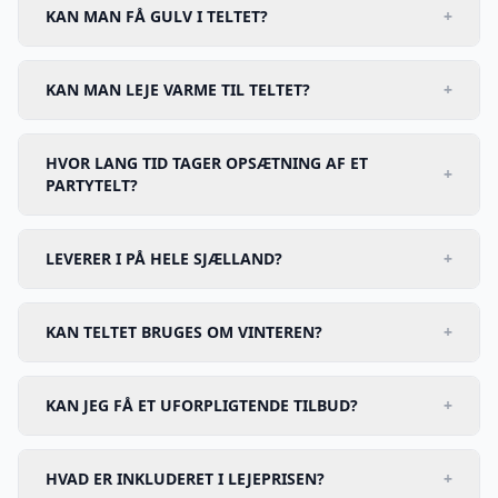
KAN MAN FÅ GULV I TELTET?
+
KAN MAN LEJE VARME TIL TELTET?
+
HVOR LANG TID TAGER OPSÆTNING AF ET
+
PARTYTELT?
LEVERER I PÅ HELE SJÆLLAND?
+
KAN TELTET BRUGES OM VINTEREN?
+
KAN JEG FÅ ET UFORPLIGTENDE TILBUD?
+
HVAD ER INKLUDERET I LEJEPRISEN?
+