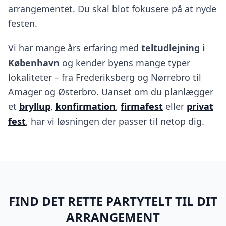
arrangementet. Du skal blot fokusere på at nyde
festen.
Vi har mange års erfaring med
teltudlejning i
København
og kender byens mange typer
lokaliteter – fra Frederiksberg og Nørrebro til
Amager og Østerbro. Uanset om du planlægger
et
bryllup
,
konfirmation
,
firmafest
eller
privat
fest
, har vi løsningen der passer til netop dig.
FIND DET RETTE PARTYTELT TIL DIT
ARRANGEMENT