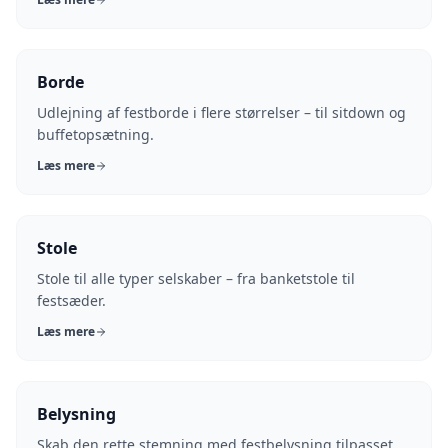
Borde
Udlejning af festborde i flere størrelser – til sitdown og
buffetopsætning.
Læs mere
Stole
Stole til alle typer selskaber – fra banketstole til
festsæder.
Læs mere
Belysning
Skab den rette stemning med festbelysning tilpasset