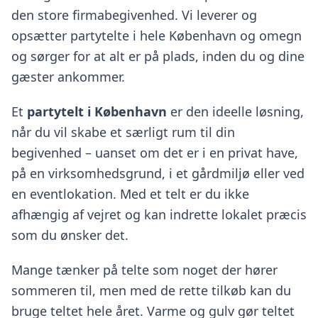
den store firmabegivenhed. Vi leverer og
opsætter partytelte i hele København og omegn
og sørger for at alt er på plads, inden du og dine
gæster ankommer.
Et
partytelt i København
er den ideelle løsning,
når du vil skabe et særligt rum til din
begivenhed – uanset om det er i en privat have,
på en virksomhedsgrund, i et gårdmiljø eller ved
en eventlokation. Med et telt er du ikke
afhængig af vejret og kan indrette lokalet præcis
som du ønsker det.
Mange tænker på telte som noget der hører
sommeren til, men med de rette tilkøb kan du
bruge teltet hele året. Varme og gulv gør teltet