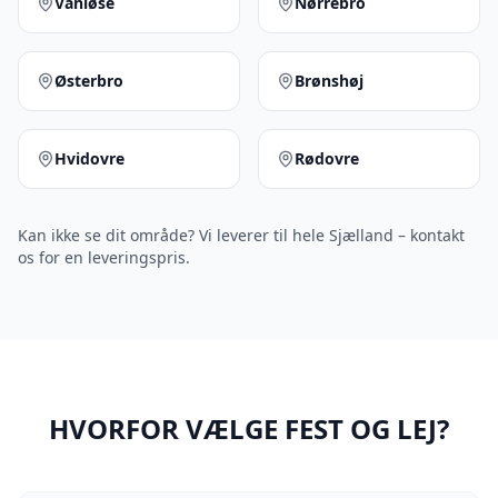
Vanløse
Nørrebro
Østerbro
Brønshøj
Hvidovre
Rødovre
Kan ikke se dit område? Vi leverer til hele Sjælland – kontakt
os for en leveringspris.
HVORFOR VÆLGE FEST OG LEJ?