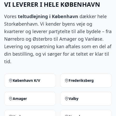
VI LEVERER I HELE KØBENHAVN
Vores
teltudlejning i København
dækker hele
Storkøbenhavn. Vi kender byens veje og
kvarterer og leverer partytelte til alle bydele – fra
Nørrebro og Østerbro til Amager og Vanløse.
Levering og opsætning kan aftales som en del af
din bestilling, og vi sørger for at teltet er klar til
tid.
København K/V
Frederiksberg
Amager
Valby