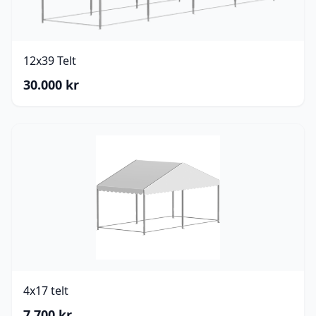
12x39 Telt
30.000
kr
4x17 telt
7.700
kr