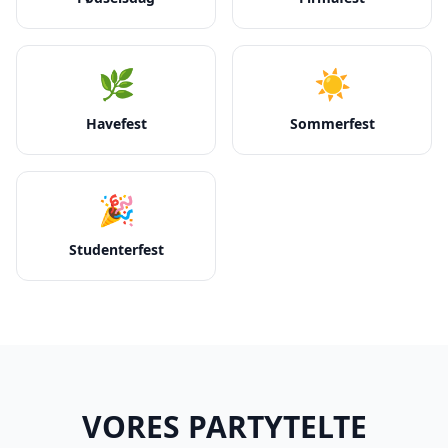
🌿
☀️
Havefest
Sommerfest
🎉
Studenterfest
VORES PARTYTELTE