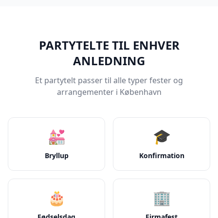
PARTYTELTE TIL ENHVER
ANLEDNING
Et partytelt passer til alle typer fester og
arrangementer i København
💒
🎓
Bryllup
Konfirmation
🎂
🏢
Fødselsdag
Firmafest