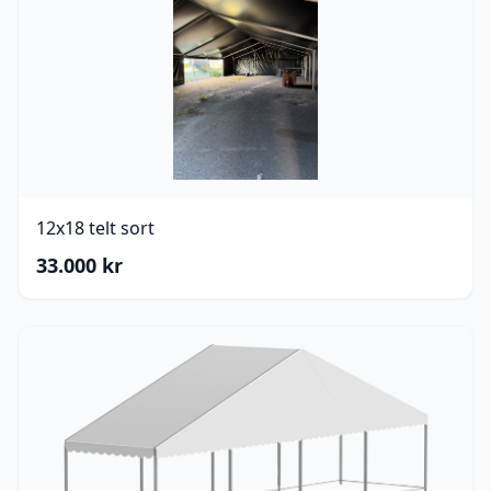
12x18 telt sort
33.000
kr