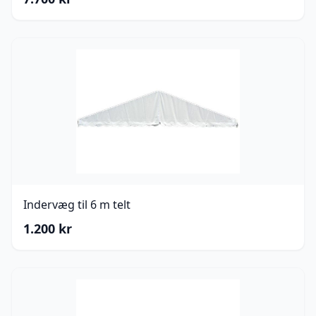
Indervæg til 6 m telt
1.200
kr