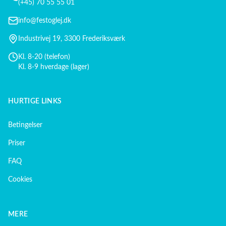
(+45) 70 55 55 01
info@festoglej.dk
Industrivej 19, 3300 Frederiksværk
Kl. 8-20 (telefon)
Kl. 8-9 hverdage (lager)
HURTIGE LINKS
Betingelser
Priser
FAQ
Cookies
MERE