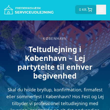
0
KR.
KØBENHAVN
Teltudlejning i
København – Lej
partytelte til enhver
begivenhed
Skal du holde bryllup, konfirmation, firmafest
eller sommerfest i København? Hos Fest og Lej
tilbyder vi professionel teltudlejning med