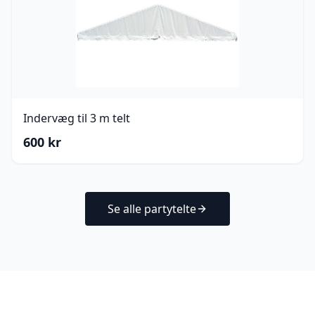
Indervæg til 3 m telt
600
kr
Se alle partytelte