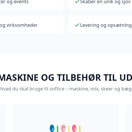
ter og events
Skaber en unik og sjov
e og virksomheder
Levering og opsætning
MASKINE OG TILBEHØR TIL U
 hvad du skal bruge til softice – maskine, mix, skeer og bæ