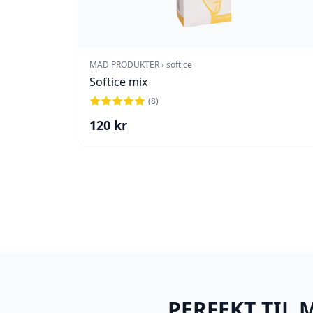
MAD PRODUKTER › softice
Softice mix
(
8
)
120
kr
PERFEKT TIL