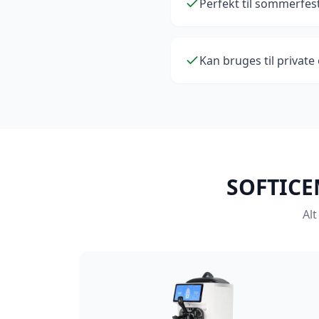
Perfekt til sommerfes
Kan bruges til privat
SOFTICE
Alt