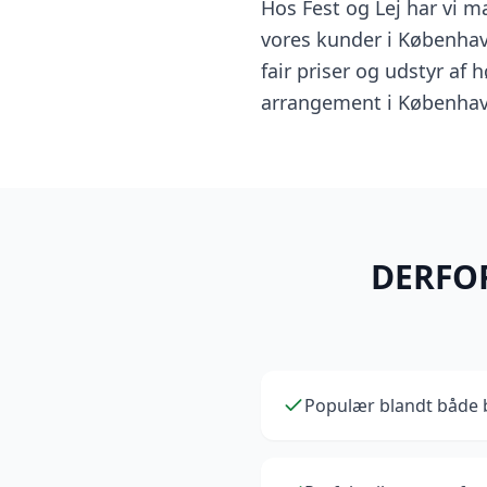
Hos Fest og Lej har vi m
vores kunder i Københav
fair priser og udstyr af 
arrangement i København 
DERFOR
Populær blandt både 