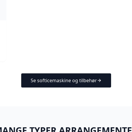
Se softicemaskine og tilbehør
 MANGE TYPER ARRANGEMENT