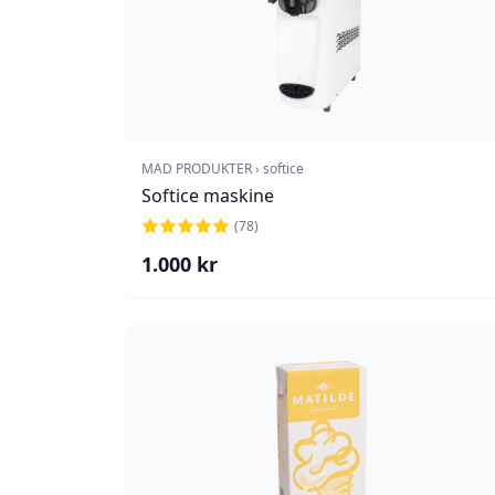
MAD PRODUKTER › softice
Softice maskine
(
78
)
1.000
kr