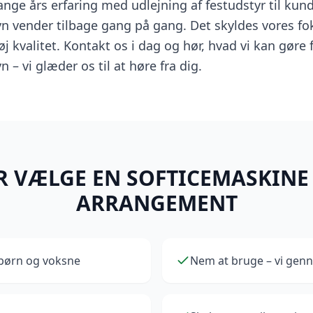
ange års erfaring med udlejning af festudstyr til kun
n vender tilbage gang på gang. Det skyldes vores fok
høj kvalitet. Kontakt os i dag og hør, hvad vi kan gøre 
– vi glæder os til at høre fra dig.
 VÆLGE EN SOFTICEMASKINE 
ARRANGEMENT
børn og voksne
Nem at bruge – vi gen