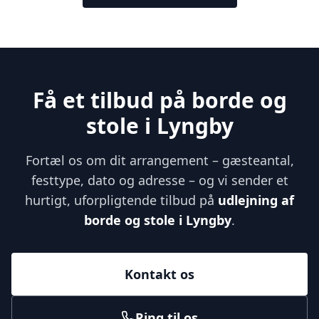
Få et tilbud på borde og
stole i Lyngby
Fortæl os om dit arrangement – gæsteantal,
festtype, dato og adresse – og vi sender et
hurtigt, uforpligtende tilbud på
udlejning af
borde og stole i Lyngby
.
Kontakt os
Ring til os