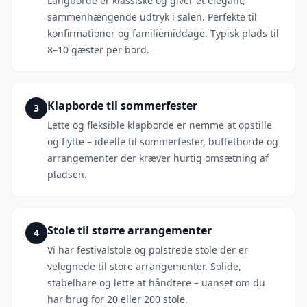
Langborde er klassiske og giver et elegant,
sammenhængende udtryk i salen. Perfekte til
konfirmationer og familiemiddage. Typisk plads til
8–10 gæster per bord.
Klapborde til sommerfester
3
Lette og fleksible klapborde er nemme at opstille
og flytte – ideelle til sommerfester, buffetborde og
arrangementer der kræver hurtig omsætning af
pladsen.
Stole til større arrangementer
4
Vi har festivalstole og polstrede stole der er
velegnede til store arrangementer. Solide,
stabelbare og lette at håndtere – uanset om du
har brug for 20 eller 200 stole.