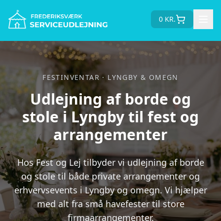
0
KR.
FESTINVENTAR · LYNGBY & OMEGN
Udlejning af borde og
stole i Lyngby til fest og
arrangementer
Hos Fest og Lej tilbyder vi udlejning af borde
og stole til både private arrangementer og
erhvervsevents i Lyngby og omegn. Vi hjælper
med alt fra små havefester til store
firmaarrangementer.