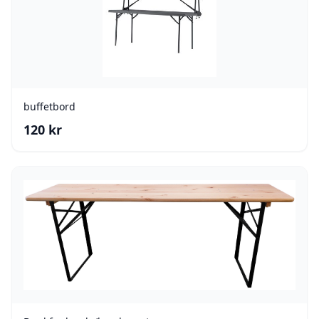
buffetbord
120
kr