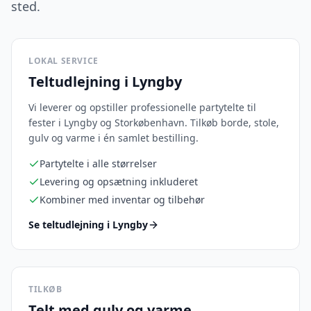
sted.
LOKAL SERVICE
Teltudlejning i Lyngby
Vi leverer og opstiller professionelle partytelte til
fester i Lyngby og Storkøbenhavn. Tilkøb borde, stole,
gulv og varme i én samlet bestilling.
Partytelte i alle størrelser
Levering og opsætning inkluderet
Kombiner med inventar og tilbehør
Se teltudlejning i Lyngby
TILKØB
Telt med gulv og varme