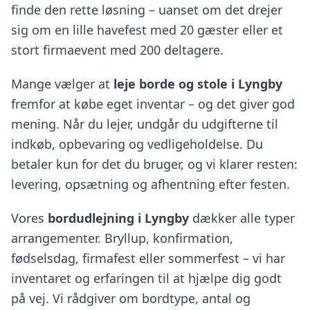
finde den rette løsning – uanset om det drejer
sig om en lille havefest med 20 gæster eller et
stort firmaevent med 200 deltagere.
Mange vælger at
leje borde og stole i Lyngby
fremfor at købe eget inventar – og det giver god
mening. Når du lejer, undgår du udgifterne til
indkøb, opbevaring og vedligeholdelse. Du
betaler kun for det du bruger, og vi klarer resten:
levering, opsætning og afhentning efter festen.
Vores
bordudlejning i Lyngby
dækker alle typer
arrangementer. Bryllup, konfirmation,
fødselsdag, firmafest eller sommerfest – vi har
inventaret og erfaringen til at hjælpe dig godt
på vej. Vi rådgiver om bordtype, antal og