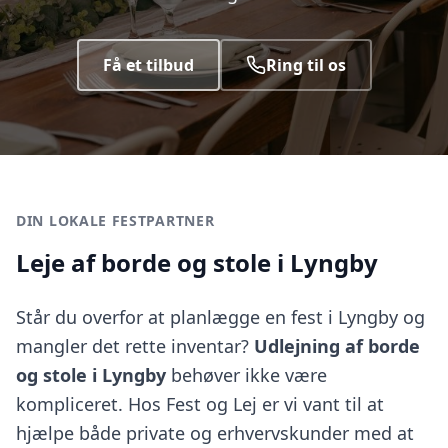
Få et tilbud
Ring til os
DIN LOKALE FESTPARTNER
Leje af borde og stole i Lyngby
Står du overfor at planlægge en fest i Lyngby og
mangler det rette inventar?
Udlejning af borde
og stole i Lyngby
behøver ikke være
kompliceret. Hos Fest og Lej er vi vant til at
hjælpe både private og erhvervskunder med at