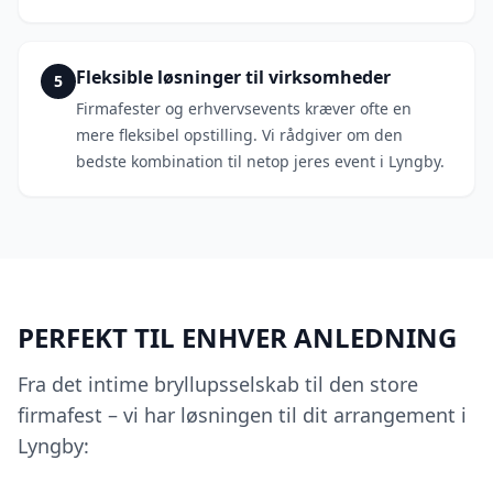
Fleksible løsninger til virksomheder
5
Firmafester og erhvervsevents kræver ofte en
mere fleksibel opstilling. Vi rådgiver om den
bedste kombination til netop jeres event i Lyngby.
PERFEKT TIL ENHVER ANLEDNING
Fra det intime bryllupsselskab til den store
firmafest – vi har løsningen til dit arrangement i
Lyngby: