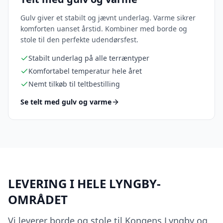
Gulv giver et stabilt og jævnt underlag. Varme sikrer
komforten uanset årstid. Kombiner med borde og
stole til den perfekte udendørsfest.
Stabilt underlag på alle terræntyper
Komfortabel temperatur hele året
Nemt tilkøb til teltbestilling
Se telt med gulv og varme
LEVERING I HELE LYNGBY-
OMRÅDET
Vi leverer borde og stole til Kongens Lyngby og