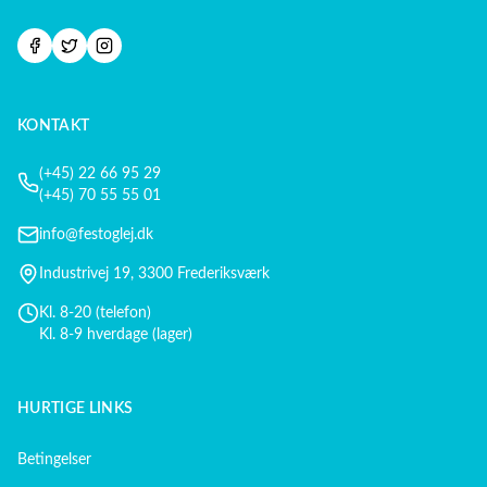
KONTAKT
(+45) 22 66 95 29
(+45) 70 55 55 01
info@festoglej.dk
Industrivej 19, 3300 Frederiksværk
Kl. 8-20 (telefon)
Kl. 8-9 hverdage (lager)
HURTIGE LINKS
Betingelser