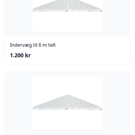
Indervæg til 6 m telt
1.200
kr