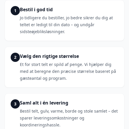
Bestil i god tid
1
Jo tidligere du bestiller, jo bedre sikrer du dig at
teltet er ledigt til din dato – og undgår
sidsteøjebliksløsninger.
Vælg den rigtige størrelse
2
Et for stort telt er spild af penge. Vi hjælper dig
med at beregne den præcise størrelse baseret på
gæsteantal og program.
Saml alt i én levering
3
Bestil telt, gulv, varme, borde og stole samlet – det
sparer leveringsomkostninger og
koordineringshassle.