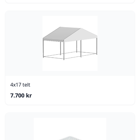
4x17 telt
7.700
kr