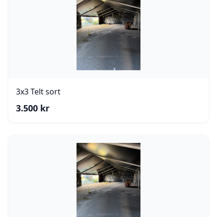
3x3 Telt sort
3.500
kr