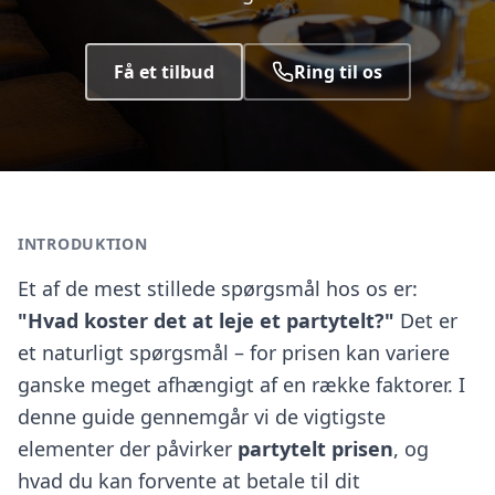
Få et tilbud
Ring til os
INTRODUKTION
Et af de mest stillede spørgsmål hos os er:
"Hvad koster det at leje et partytelt?"
Det er
et naturligt spørgsmål – for prisen kan variere
ganske meget afhængigt af en række faktorer. I
denne guide gennemgår vi de vigtigste
elementer der påvirker
partytelt prisen
, og
hvad du kan forvente at betale til dit