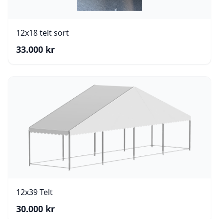
12x18 telt sort
33.000
kr
12x39 Telt
30.000
kr