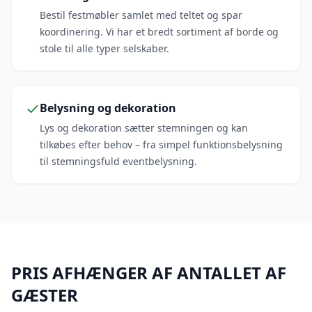
Bestil festmøbler samlet med teltet og spar
koordinering. Vi har et bredt sortiment af borde og
stole til alle typer selskaber.
Belysning og dekoration
Lys og dekoration sætter stemningen og kan
tilkøbes efter behov – fra simpel funktionsbelysning
til stemningsfuld eventbelysning.
PRIS AFHÆNGER AF ANTALLET AF
GÆSTER