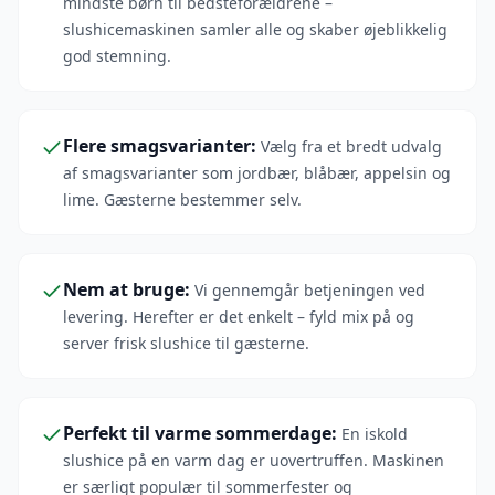
mindste børn til bedsteforældrene –
slushicemaskinen samler alle og skaber øjeblikkelig
god stemning.
Flere smagsvarianter
:
Vælg fra et bredt udvalg
af smagsvarianter som jordbær, blåbær, appelsin og
lime. Gæsterne bestemmer selv.
Nem at bruge
:
Vi gennemgår betjeningen ved
levering. Herefter er det enkelt – fyld mix på og
server frisk slushice til gæsterne.
Perfekt til varme sommerdage
:
En iskold
slushice på en varm dag er uovertruffen. Maskinen
er særligt populær til sommerfester og