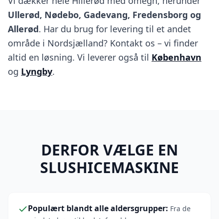
Vi dækker hele Hillerød med omegn, herunder
Ullerød, Nødebo, Gadevang, Fredensborg og
Allerød
. Har du brug for levering til et andet
område i Nordsjælland? Kontakt os – vi finder
altid en løsning. Vi leverer også til
København
og
Lyngby
.
DERFOR VÆLGE EN
SLUSHICEMASKINE
Populært blandt alle aldersgrupper
:
Fra de