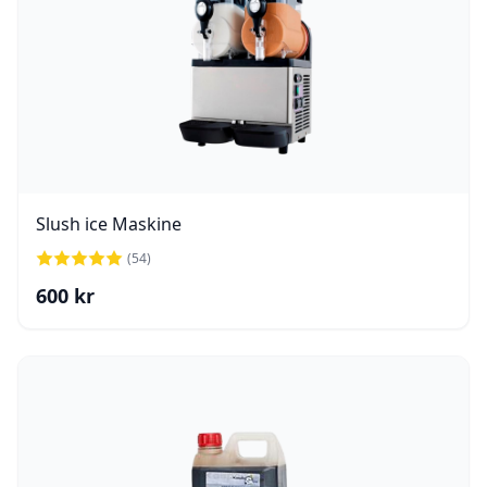
Slush ice Maskine
(
54
)
600
kr