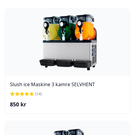
Slush ice Maskine 3 kamre SELVHENT
(
14
)
850
kr