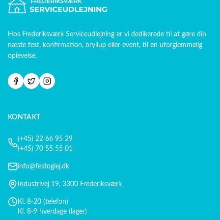
Hos
Frederiksværk Serviceudlejning
er vi dedikerede til at gøre din
næste fest, konfirmation, bryllup eller event, til en uforglemmelig
oplevelse.
KONTAKT
(+45) 22 66 95 29
(+45) 70 55 55 01
info@festoglej.dk
Industrivej 19, 3300 Frederiksværk
Kl. 8-20 (telefon)
Kl. 8-9 hverdage (lager)