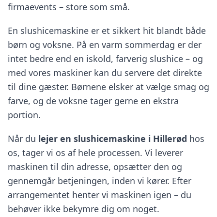
firmaevents – store som små.
En slushicemaskine er et sikkert hit blandt både
børn og voksne. På en varm sommerdag er der
intet bedre end en iskold, farverig slushice – og
med vores maskiner kan du servere det direkte
til dine gæster. Børnene elsker at vælge smag og
farve, og de voksne tager gerne en ekstra
portion.
Når du
lejer en slushicemaskine i Hillerød
hos
os, tager vi os af hele processen. Vi leverer
maskinen til din adresse, opsætter den og
gennemgår betjeningen, inden vi kører. Efter
arrangementet henter vi maskinen igen – du
behøver ikke bekymre dig om noget.