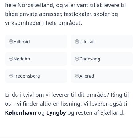
hele Nordsjælland, og vi er vant til at levere til
både private adresser, festlokaler, skoler og
virksomheder i hele området.
Hillerød
Ullerød
Nødebo
Gadevang
Fredensborg
Allerød
Er du i tvivl om vi leverer til dit område? Ring til
os – vi finder altid en løsning. Vi leverer også til
København
og
Lyngby
og resten af Sjælland.