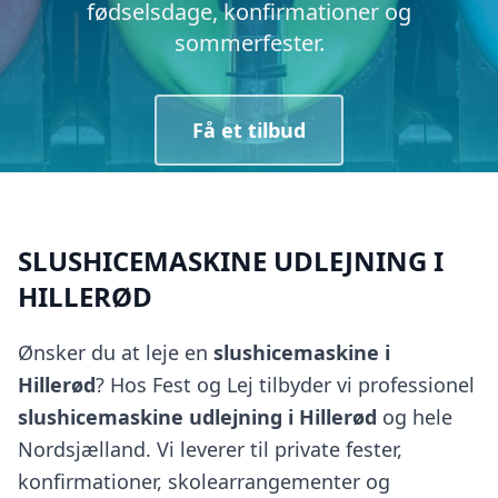
fødselsdage, konfirmationer og
sommerfester.
Få et tilbud
SLUSHICEMASKINE UDLEJNING I
HILLERØD
Ønsker du at leje en
slushicemaskine i
Hillerød
? Hos Fest og Lej tilbyder vi professionel
slushicemaskine udlejning i Hillerød
og hele
Nordsjælland. Vi leverer til private fester,
konfirmationer, skolearrangementer og