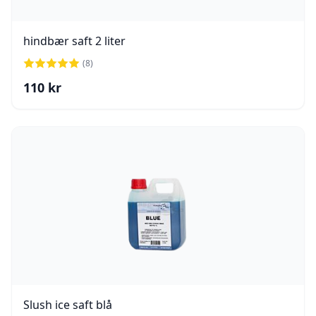
hindbær saft 2 liter
(
8
)
110
kr
Slush ice saft blå