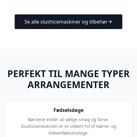
Se alle slushicemaskiner og tilbehør
PERFEKT TIL MANGE TYPER
ARRANGEMENTER
Fødselsdage
Børnene elsker at vælge smag og farve.
Slushicemaskinen er et sikkert hit til børne- og
voksenfødselsdage.