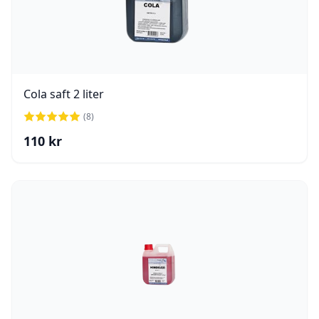
Cola saft 2 liter
(
8
)
110
kr