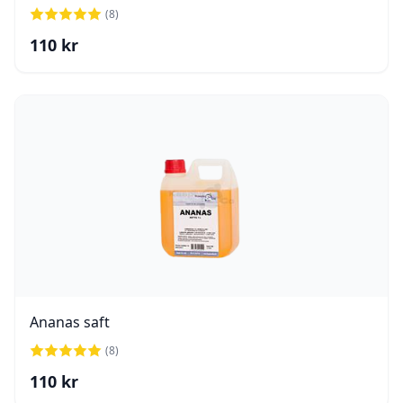
(
8
)
110
kr
Ananas saft
(
8
)
110
kr