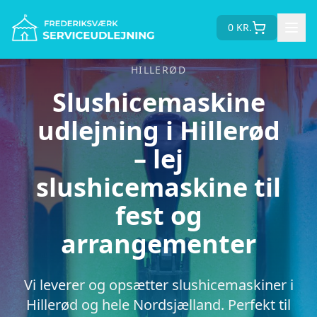
0
KR.
HILLERØD
Slushicemaskine
udlejning i Hillerød
– lej
slushicemaskine til
fest og
arrangementer
Vi leverer og opsætter slushicemaskiner i
Hillerød og hele Nordsjælland. Perfekt til