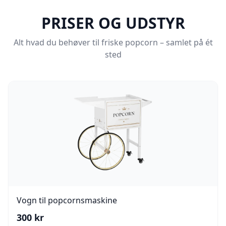
PRISER OG UDSTYR
Alt hvad du behøver til friske popcorn – samlet på ét
sted
Vogn til popcornsmaskine
300
kr