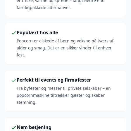
er friske, varme og sprøde – langt bedre end
færdigpakkede alternativer.
Populært hos alle
Popcorn er elskede af børn og voksne på tværs af
alder og smag. Det er en sikker vinder til enhver
fest.
Perfekt til events og firmafester
Fra byfester og messer til private selskaber – en
popcornmaskine tiltrækker gæster og skaber
stemning.
Nem betjening