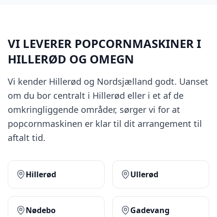
VI LEVERER POPCORNMASKINER I
HILLERØD OG OMEGN
Vi kender Hillerød og Nordsjælland godt. Uanset
om du bor centralt i Hillerød eller i et af de
omkringliggende områder, sørger vi for at
popcornmaskinen er klar til dit arrangement til
aftalt tid.
Hillerød
Ullerød
Nødebo
Gadevang