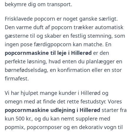
bekymre dig om transport.
Frisklavede popcorn er noget ganske særligt.
Den varme duft af popcorn trækker automatisk
gæsterne til og skaber en festlig stemning, som
ingen pose færdigpopcorn kan matche. En
popcornmaskine til leje i Hillerød
er den
perfekte løsning, hvad enten du planlægger en
børnefødselsdag, en konfirmation eller en stor
firmafest.
Vi har hjulpet mange kunder i Hillerød og
omegn med at finde det rette festudstyr. Vores
popcornmaskine udlejning i Hillerød
starter fra
kun 500 kr., og du kan nemt supplere med
popmix, popcornposer og en dekorativ vogn til