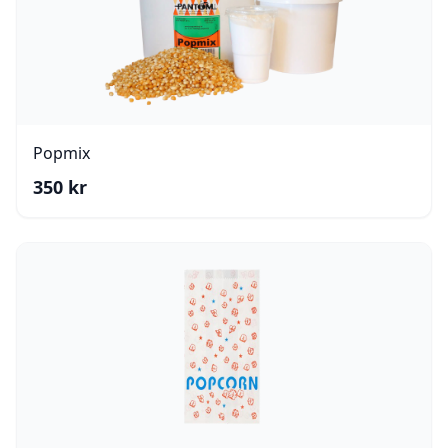
Popmix
350
kr