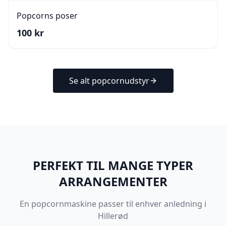
Popcorns poser
100
kr
Se alt popcornudstyr
PERFEKT TIL MANGE TYPER
ARRANGEMENTER
En popcornmaskine passer til enhver anledning i
Hillerød