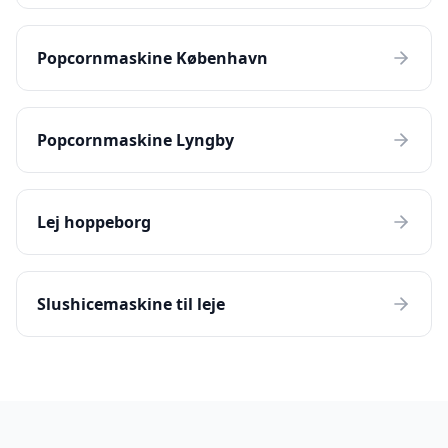
Popcornmaskine København
Popcornmaskine Lyngby
Lej hoppeborg
Slushicemaskine til leje