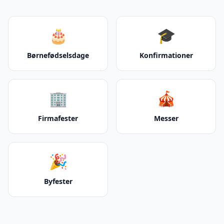
🎂
🎓
Børnefødselsdage
Konfirmationer
🏢
🎪
Firmafester
Messer
🎉
Byfester