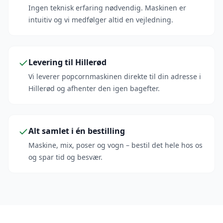
Ingen teknisk erfaring nødvendig. Maskinen er
intuitiv og vi medfølger altid en vejledning.
Levering til Hillerød
Vi leverer popcornmaskinen direkte til din adresse i
Hillerød og afhenter den igen bagefter.
Alt samlet i én bestilling
Maskine, mix, poser og vogn – bestil det hele hos os
og spar tid og besvær.