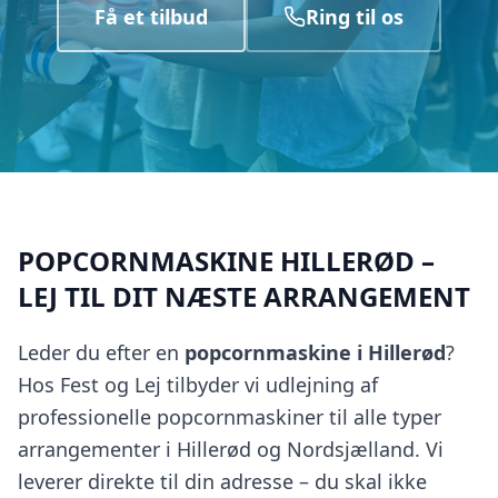
Få et tilbud
Ring til os
POPCORNMASKINE HILLERØD –
LEJ TIL DIT NÆSTE ARRANGEMENT
Leder du efter en
popcornmaskine i Hillerød
?
Hos Fest og Lej tilbyder vi udlejning af
professionelle popcornmaskiner til alle typer
arrangementer i Hillerød og Nordsjælland. Vi
leverer direkte til din adresse – du skal ikke