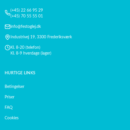
(+45) 22 66 95 29
(+45) 70 55 55 01
info@festoglej.dk
Industrivej 19, 3300 Frederiksværk
Kl. 8-20 (telefon)
Kl. 8-9 hverdage (lager)
HURTIGE LINKS
Betingelser
Priser
FAQ
Cookies