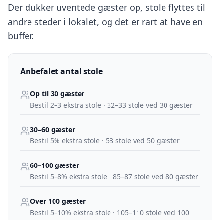
Der dukker uventede gæster op, stole flyttes til
andre steder i lokalet, og det er rart at have en
buffer.
Anbefalet antal stole
Op til 30 gæster
Bestil
2–3 ekstra stole
·
32–33 stole ved 30 gæster
30–60 gæster
Bestil
5% ekstra stole
·
53 stole ved 50 gæster
60–100 gæster
Bestil
5–8% ekstra stole
·
85–87 stole ved 80 gæster
Over 100 gæster
Bestil
5–10% ekstra stole
·
105–110 stole ved 100