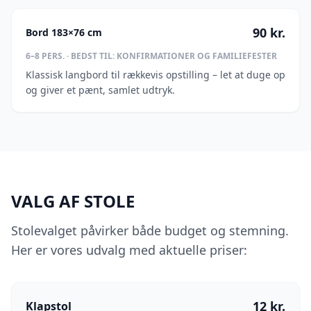
90
kr.
Bord 183×76 cm
6–8
PERS. · BEDST TIL:
KONFIRMATIONER OG FAMILIEFESTER
Klassisk langbord til rækkevis opstilling – let at duge op
og giver et pænt, samlet udtryk.
VALG AF STOLE
Stolevalget påvirker både budget og stemning.
Her er vores udvalg med aktuelle priser:
12
kr.
Klapstol