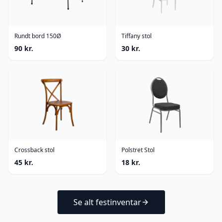
Rundt bord 150Ø
Tiffany stol
90
kr.
30
kr.
Crossback stol
Polstret Stol
45
kr.
18
kr.
Se alt festinventar