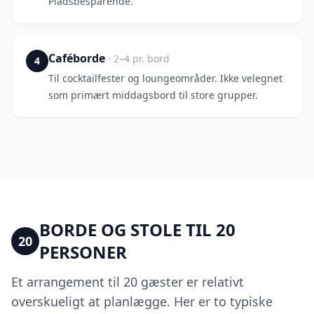
Pladsbesparende.
Caféborde
·
2–4 pr. bord
4
Til cocktailfester og loungeområder. Ikke velegnet
som primært middagsbord til store grupper.
BORDE OG STOLE TIL
20
20
PERSONER
Et arrangement til 20 gæster er relativt
overskueligt at planlægge. Her er to typiske