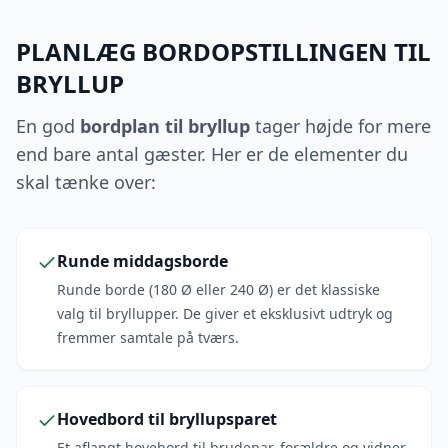
PLANLÆG BORDOPSTILLINGEN TIL
BRYLLUP
En god
bordplan til bryllup
tager højde for mere
end bare antal gæster. Her er de elementer du
skal tænke over:
Runde middagsborde
Runde borde (180 Ø eller 240 Ø) er det klassiske
valg til bryllupper. De giver et eksklusivt udtryk og
fremmer samtale på tværs.
Hovedbord til bryllupsparet
Et aflangt hovebord til brudepar, forældre og vidner