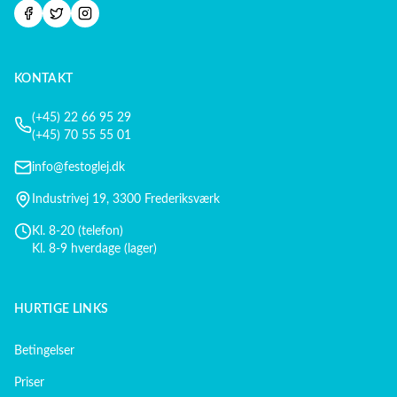
KONTAKT
(+45) 22 66 95 29
(+45) 70 55 55 01
info@festoglej.dk
Industrivej 19, 3300 Frederiksværk
Kl. 8-20 (telefon)
Kl. 8-9 hverdage (lager)
HURTIGE LINKS
Betingelser
Priser