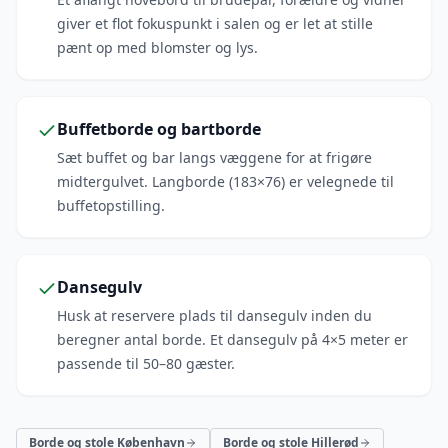
giver et flot fokuspunkt i salen og er let at stille
pænt op med blomster og lys.
Buffetborde og bartborde
Sæt buffet og bar langs væggene for at frigøre
midtergulvet. Langborde (183×76) er velegnede til
buffetopstilling.
Dansegulv
Husk at reservere plads til dansegulv inden du
beregner antal borde. Et dansegulv på 4×5 meter er
passende til 50–80 gæster.
Borde og stole København
Borde og stole Hillerød