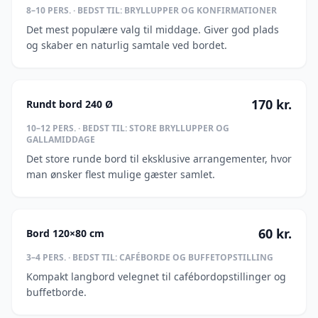
8–10
PERS. · BEDST TIL:
BRYLLUPPER OG KONFIRMATIONER
Det mest populære valg til middage. Giver god plads
og skaber en naturlig samtale ved bordet.
170
kr.
Rundt bord 240 Ø
10–12
PERS. · BEDST TIL:
STORE BRYLLUPPER OG
GALLAMIDDAGE
Det store runde bord til eksklusive arrangementer, hvor
man ønsker flest mulige gæster samlet.
60
kr.
Bord 120×80 cm
3–4
PERS. · BEDST TIL:
CAFÉBORDE OG BUFFETOPSTILLING
Kompakt langbord velegnet til cafébordopstillinger og
buffetborde.