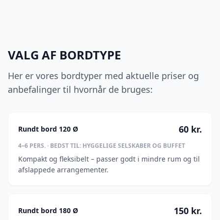
VALG AF BORDTYPE
Her er vores bordtyper med aktuelle priser og
anbefalinger til hvornår de bruges:
60
kr.
Rundt bord 120 Ø
4–6
PERS. · BEDST TIL:
HYGGELIGE SELSKABER OG BUFFET
Kompakt og fleksibelt – passer godt i mindre rum og til
afslappede arrangementer.
150
kr.
Rundt bord 180 Ø