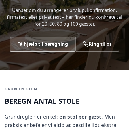
Uanset om du arrangerer bryllup, konfirmation,
firmafest eller privat fest – her finder du konkrete tal
for 20, 50, 80 og 100 gæster.
Få hjælp til beregning
Ring til os
GRUNDREGLEN
BEREGN ANTAL STOLE
Grundreglen er enkel:
én stol per gæst
. Men i
praksis anbefaler vi altid at bestille lidt ekstra.