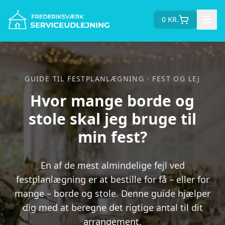
0
KR.
GUIDE TIL FESTPLANLÆGNING · FEST OG LEJ
Hvor mange borde og
stole skal jeg bruge til
min fest?
En af de mest almindelige fejl ved
festplanlægning er at bestille for få – eller for
mange – borde og stole. Denne guide hjælper
dig med at beregne det rigtige antal til dit
arrangement.