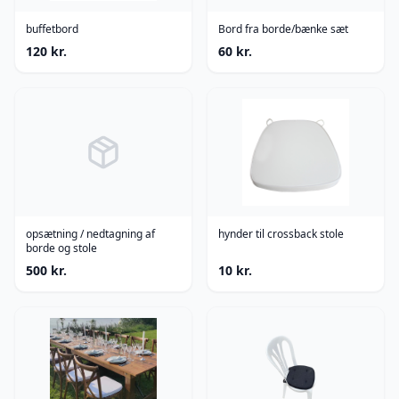
buffetbord
Bord fra borde/bænke sæt
120
kr.
60
kr.
opsætning / nedtagning af
hynder til crossback stole
borde og stole
500
kr.
10
kr.