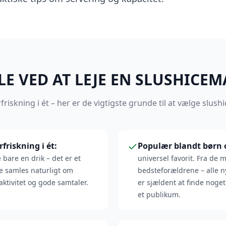
E VED AT LEJE EN SLUSHICE
iskning i ét – her er de vigtigste grunde til at vælge slushi
friskning i ét
:
Populær blandt børn 
bare en drik – det er et
universel favorit. Fra de 
 samles naturligt om
bedsteforældrene – alle n
ktivitet og gode samtaler.
er sjældent at finde noget
et publikum.