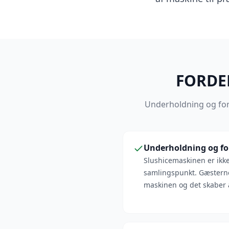
FORDEL
Underholdning og forfr
Underholdning og for
Slushicemaskinen er ikke 
samlingspunkt. Gæsterne
maskinen og det skaber a