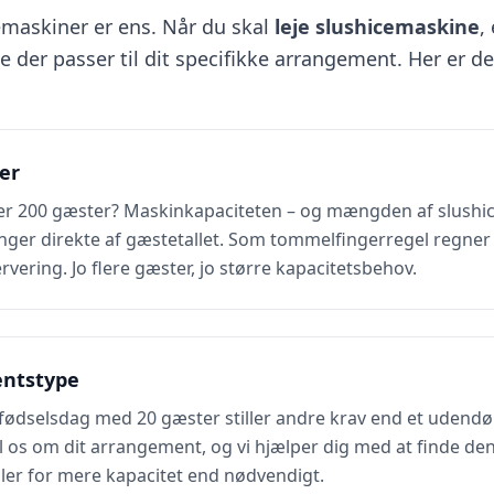
cemaskiner er ens. Når du skal
leje slushicemaskine
,
der passer til dit specifikke arrangement. Her er de 
er
ller 200 gæster? Maskinkapaciteten – og mængden af slushi
ænger direkte af gæstetallet. Som tommelfingerregel regn
servering. Jo flere gæster, jo større kapacitetsbehov.
entstype
fødselsdag med 20 gæster stiller andre krav end et udendø
 os om dit arrangement, og vi hjælper dig med at finde den
ler for mere kapacitet end nødvendigt.