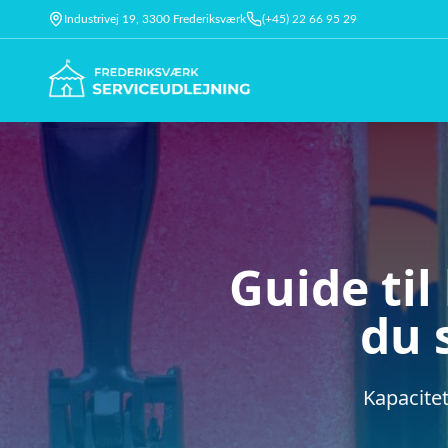
Industrivej 19, 3300 Frederiksværk
(+45) 22 66 95 29
Guide til
du 
Kapacitet