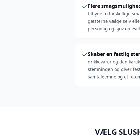
Flere smagsmulighe
tilbyde to forskellige sm
gæsterne vælge selv elle
personlig og sjov oplevel
Skaber en festlig st
drikkevarer og den karak
stemningen og giver fest
samtaleemne og et fotom
VÆLG SLUS