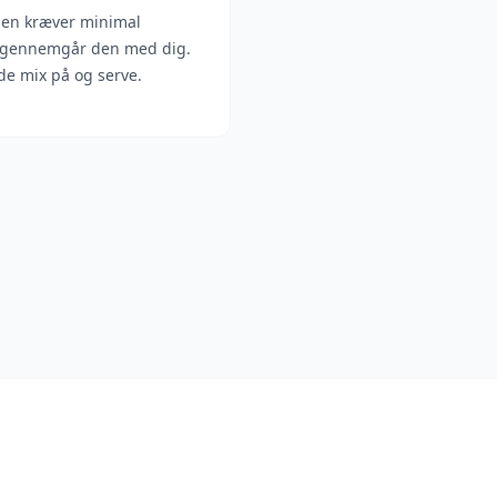
en kræver minimal
g gennemgår den med dig.
lde mix på og serve.