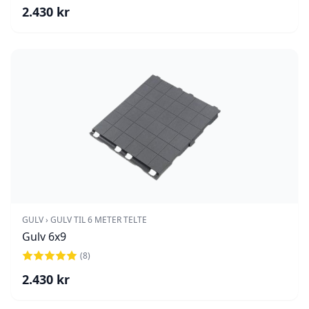
2.430
kr
GULV › GULV TIL 6 METER TELTE
Gulv 6x9
(
8
)
2.430
kr