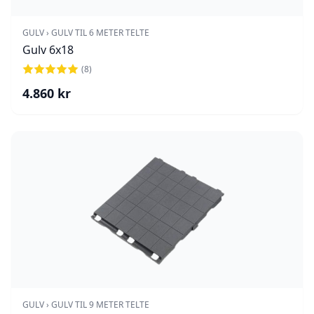
GULV › GULV TIL 6 METER TELTE
Gulv 6x18
(
8
)
4.860
kr
GULV › GULV TIL 9 METER TELTE