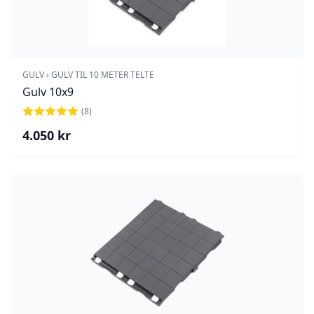
GULV › GULV TIL 10 METER TELTE
Gulv 10x9
(
8
)
4.050
kr