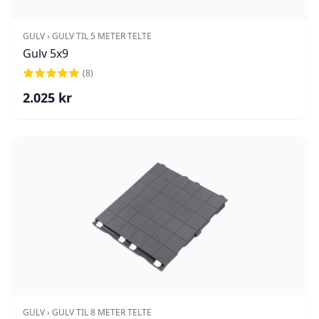
GULV › GULV TIL 5 METER TELTE
Gulv 5x9
(
8
)
2.025
kr
GULV › GULV TIL 8 METER TELTE