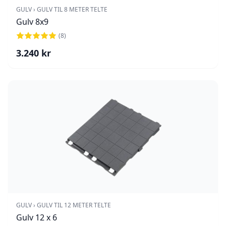
GULV › GULV TIL 8 METER TELTE
Gulv 8x9
(
8
)
3.240
kr
GULV › GULV TIL 12 METER TELTE
Gulv 12 x 6