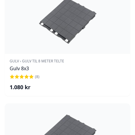
GULV › GULV TIL 8 METER TELTE
Gulv 8x3
(
8
)
1.080
kr