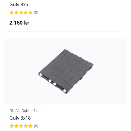
Gulv 8x6
(
8
)
2.160
kr
GULV › Gulv til 3 telte
Gulv 3x18
(
8
)