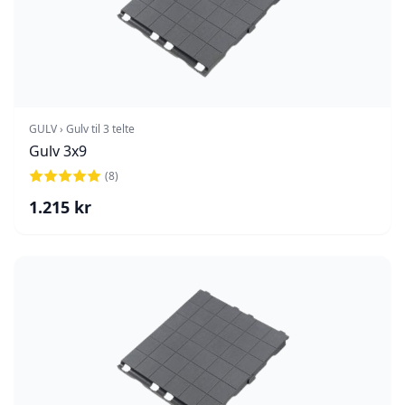
GULV › Gulv til 3 telte
Gulv 3x9
(
8
)
1.215
kr