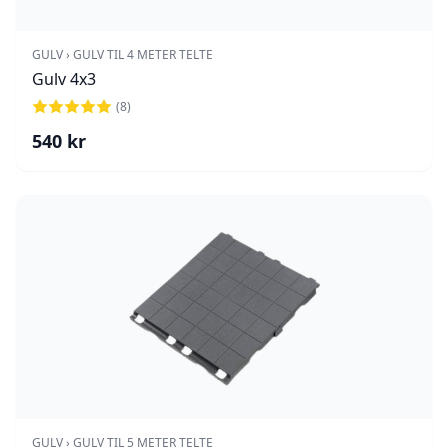
GULV › GULV TIL 4 METER TELTE
Gulv 4x3
(
8
)
540
kr
GULV › GULV TIL 5 METER TELTE