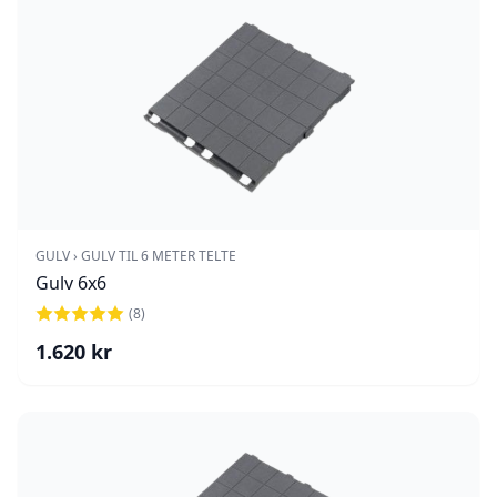
GULV › GULV TIL 6 METER TELTE
Gulv 6x6
(
8
)
1.620
kr