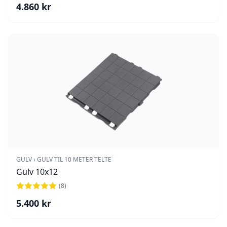
4.860
kr
GULV › GULV TIL 10 METER TELTE
Gulv 10x12
(
8
)
5.400
kr