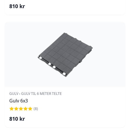
810
kr
GULV › GULV TIL 6 METER TELTE
Gulv 6x3
(
8
)
810
kr