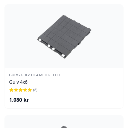
GULV › GULV TIL 4 METER TELTE
Gulv 4x6
(
8
)
1.080
kr