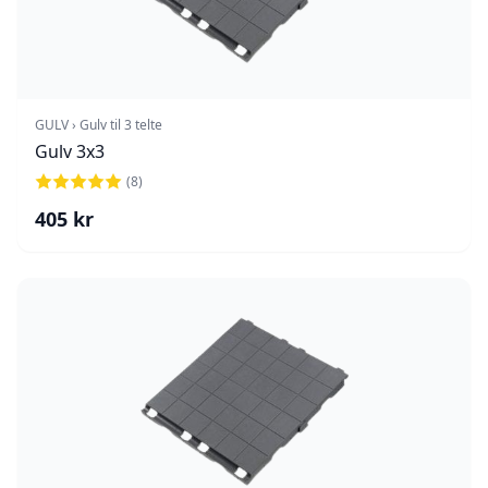
GULV › Gulv til 3 telte
Gulv 3x3
(
8
)
405
kr