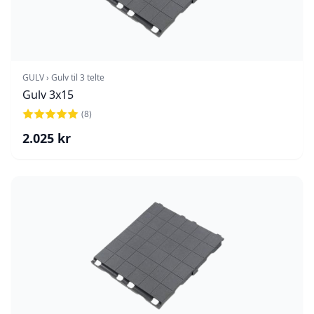
GULV › Gulv til 3 telte
Gulv 3x15
(
8
)
2.025
kr