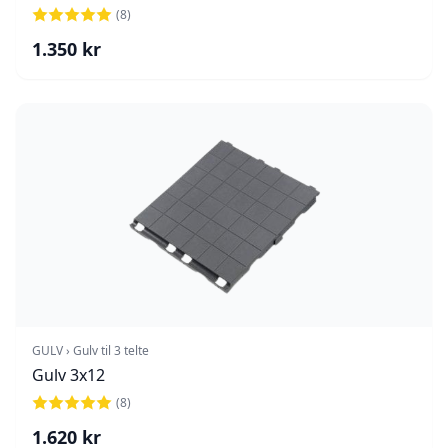
(
8
)
1.350
kr
GULV › Gulv til 3 telte
Gulv 3x12
(
8
)
1.620
kr