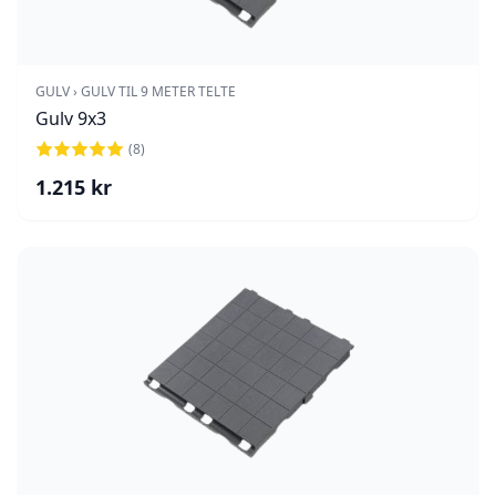
GULV › GULV TIL 9 METER TELTE
Gulv 9x3
(
8
)
1.215
kr