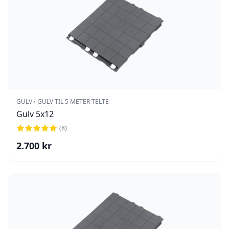
GULV › GULV TIL 5 METER TELTE
Gulv 5x12
(
8
)
2.700
kr