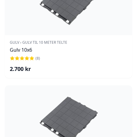
GULV › GULV TIL 10 METER TELTE
Gulv 10x6
(
8
)
2.700
kr