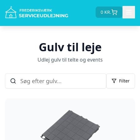
0
KR.
Gulv til leje
Udlej gulv til telte og events
Filter