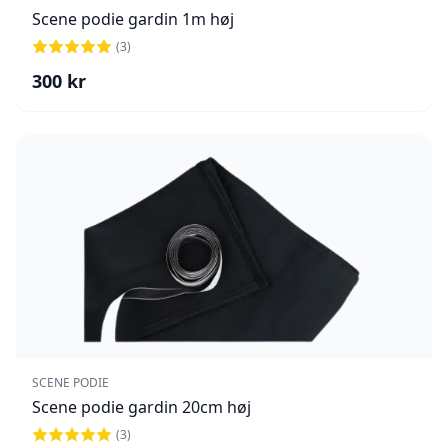
Scene podie gardin 1m høj
(
3
)
300
kr
SCENE PODIE
Scene podie gardin 20cm høj
(
3
)