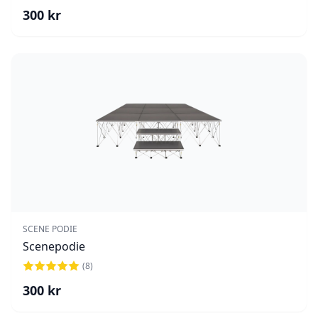
300
kr
SCENE PODIE
Scenepodie
(
8
)
300
kr