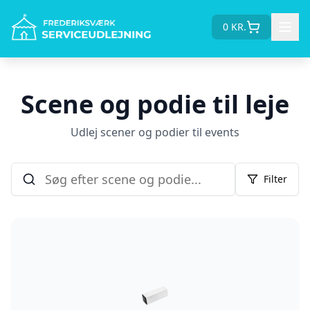
0
KR.
Scene og podie til leje
Udlej scener og podier til events
Filter