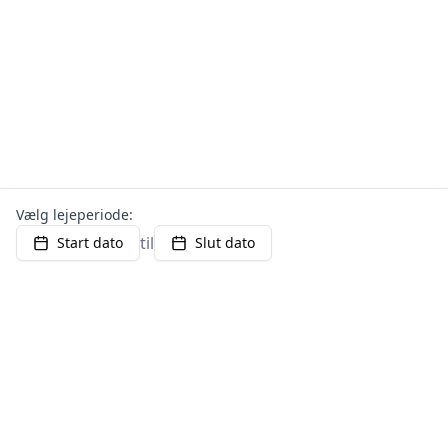
Vælg lejeperiode:
til
Start dato
Slut dato