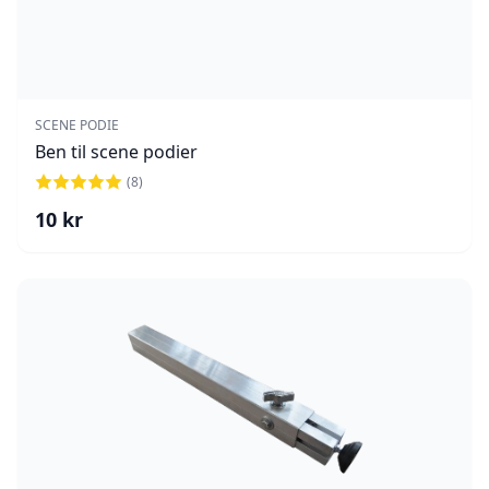
SCENE PODIE
Ben til scene podier
(
8
)
10
kr