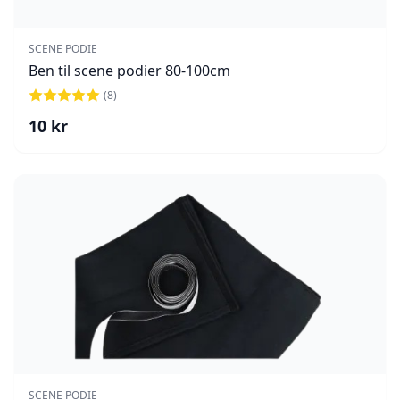
SCENE PODIE
Ben til scene podier 80-100cm
(
8
)
10
kr
SCENE PODIE